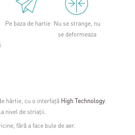
Pe baza de hartie
Nu se strange, nu
se deformeaza
i
e hârtie, cu o interfață
High Technology
.
 nivel de striații.
icine, fără a face bule de aer.