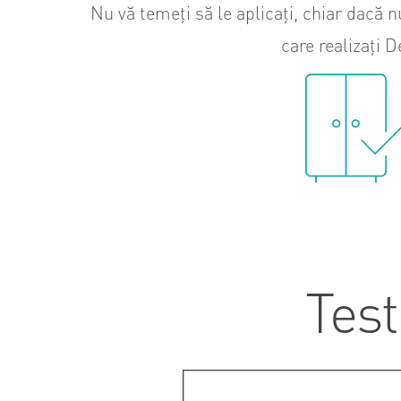
Nu vă temeți să le aplicați, chiar dacă n
care realizați 
Test