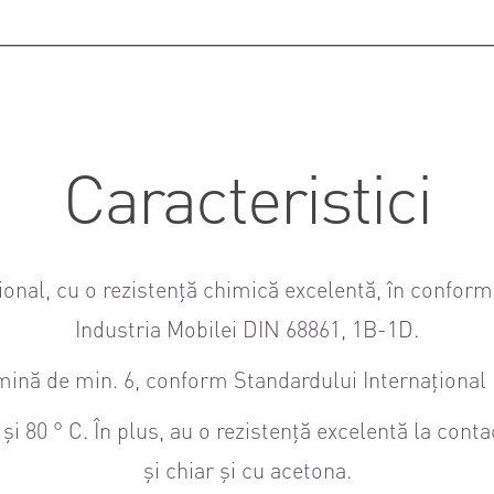
Caracteristici
onal, cu o rezistență chimică excelentă, în conform
Industria Mobilei DIN 68861, 1B-1D.
umină de min. 6, conform Standardului Internaționa
 și 80 ° C. În plus, au o rezistență excelentă la cont
și chiar și cu acetona.