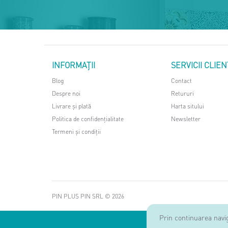
INFORMAŢII
SERVICII CLIEN
Blog
Contact
Despre noi
Retururi
Livrare și plată
Harta sitului
Politica de confidențialitate
Newsletter
Termeni și condiții
PIN PLUS PIN SRL © 2026
Prin continuarea navig