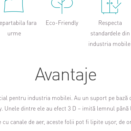
epartabila fara
Eco-Friendly
Respecta
urme
standardele din
industria mobile
Avantaje
al pentru industria mobilei. Au un suport pe bază d
 Unele dintre ele au efect 3 D – imită lemnul până la
cu canale de aer, aceste folii pot fi lipite ușor, de or