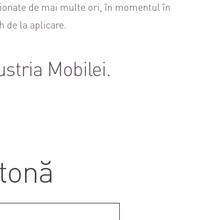
ționate de mai multe ori, în momentul în
 de la aplicare.
ustria Mobilei.
etonă