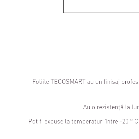
Foliile TECOSMART au un finisaj profesi
Au o rezistență la l
Pot fi expuse la temperaturi între -20 ° C