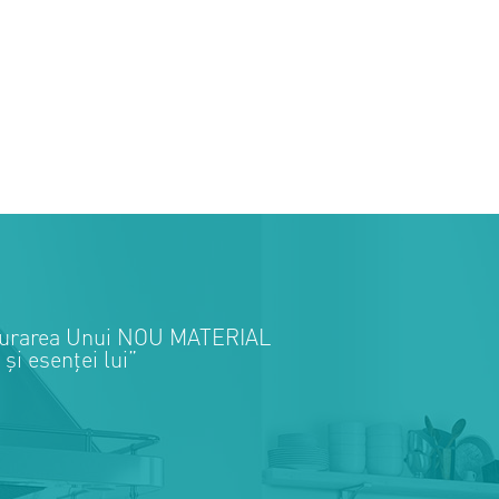
igurarea Unui NOU MATERIAL
și esenței lui”