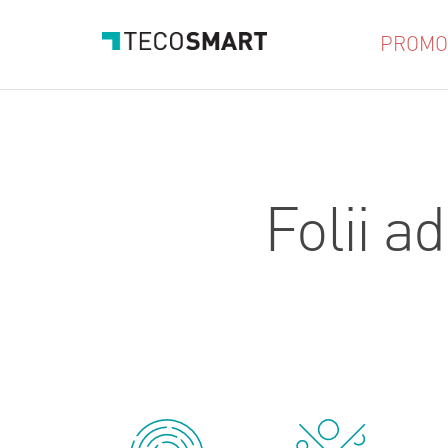
PROMOT
Folii a