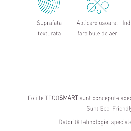
Suprafata
Aplicare usoara,
Ind
texturata
fara bule de aer
Foliile TECO
SMART
sunt concepute speci
Sunt Eco-Friendly.
Datorită tehnologiei speciale 