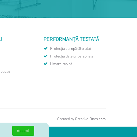
U
PERFORMANȚĂ TESTATĂ
Protecția cumpărătorului
Protecția datelor personale
Livrare rapidă
roduse
Created by
Creative-Ones.com
Accept