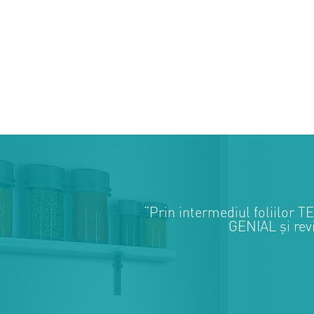
“Prin intermediul foliilo
GENIAL și revi