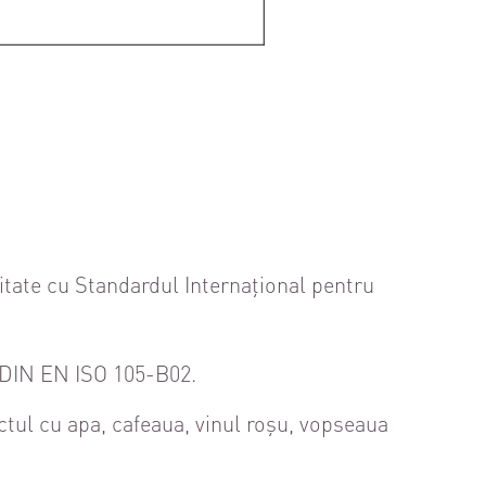
itate cu Standardul Internațional pentru
l DIN EN ISO 105-B02.
actul cu apa, cafeaua, vinul roșu, vopseaua