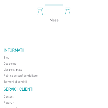
Mese
INFORMAŢII
Blog
Despre noi
Livrare și plată
Politica de confidențialitate
Termeni și condiții
SERVICII CLIENŢI
Contact
Retururi