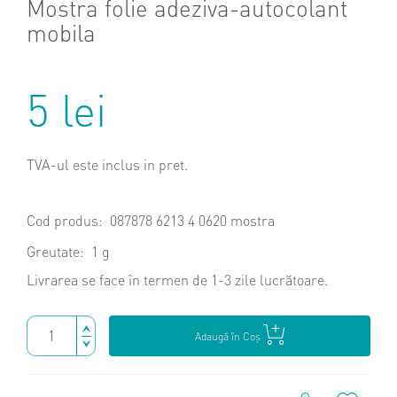
Mostra folie adeziva-autocolant
mobila
5 lei
TVA-ul este inclus in pret.
Cod produs:
087878 6213 4 0620 mostra
Greutate:
1 g
Livrarea se face în termen de 1-3 zile lucrătoare.
Adaugă în Coş